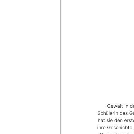
Gewalt in d
Schülerin des G
hat sie den ers
ihre Geschichte 