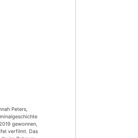
nnah Peters,
iminalgeschichte
d 2019 gewonnen,
fel verfilmt. Das