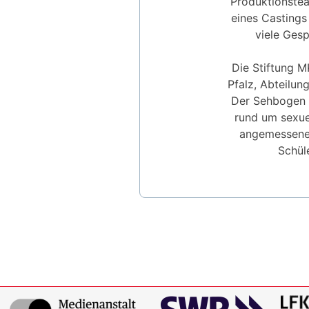
Produktionste
eines Castings
viele Gesp
Die Stiftung 
Pfalz, Abteilun
Der Sehbogen s
rund um sexuel
angemessene 
Schül