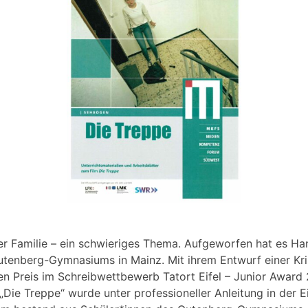
er Familie – ein schwieriges Thema. Aufgeworfen hat es Ha
utenberg-Gymnasiums in Mainz. Mit ihrem Entwurf einer Kr
ten Preis im Schreibwettbewerb Tatort Eifel – Junior Awar
„Die Treppe“ wurde unter professioneller Anleitung in der Ei