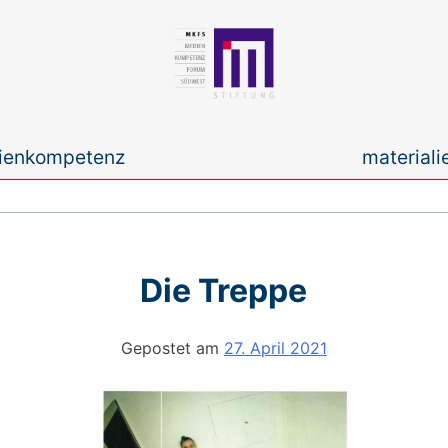
ienkompetenz
materiali
en
Die Treppe
Gepostet am
27. April 2021