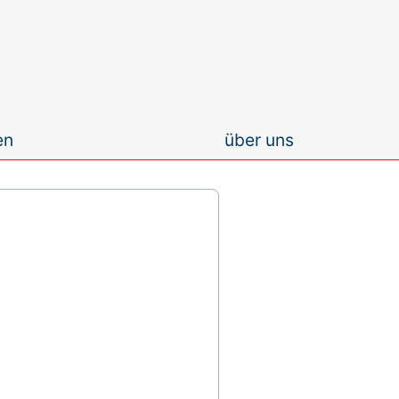
en
über uns