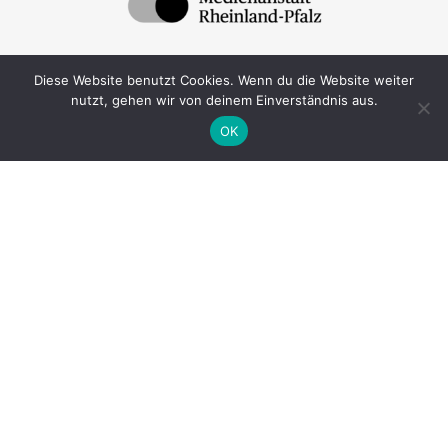
Diese Website benutzt Cookies. Wenn du die Website weiter
nutzt, gehen wir von deinem Einverständnis aus.
OK
datenschutz
impressum
newsletter