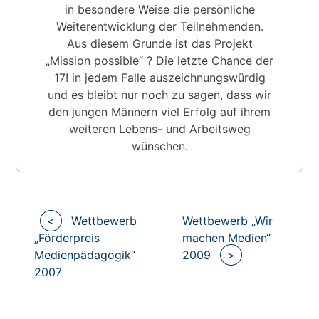
in besondere Weise die persönliche
Weiterentwicklung der Teilnehmenden.
Aus diesem Grunde ist das Projekt
„Mission possible“ ? Die letzte Chance der
17! in jedem Falle auszeichnungswürdig
und es bleibt nur noch zu sagen, dass wir
den jungen Männern viel Erfolg auf ihrem
weiteren Lebens- und Arbeitsweg
wünschen.
Beitragsnavigation
<
Wettbewerb
Wettbewerb „Wir
„Förderpreis
machen Medien“
Medienpädagogik“
2009
>
2007