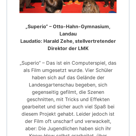
„Superio“ – Otto-Hahn-Gymnasium,
Landau
Laudatio: Harald Zehe, stellvertretender
Direktor der LMK
„Superio“ – Das ist ein Computerspiel, das
als Film umgesetzt wurde. Vier Schüler
haben sich auf das Gelände der
Landesgartenschau begeben, sich
gegenseitig gefilmt, die Szenen
geschnitten, mit Tricks und Effekten
gearbeitet und sicher auch viel Spaß bei
diesem Projekt gehabt. Leider jedoch ist
der Film oft unscharf und verwackelt,
aber: Die Jugendlichen haben sich ihr
Know-How selbst erarbeitet, über